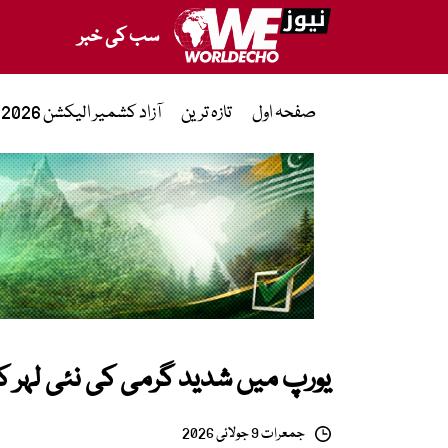
سب کی خبر
صفحہ اول
تازہ ترین
آزاد کشمیر الیکشن 2026
یورپ میں شدید گرمی کی نئی لہر کا خ
جمعرات 9 جولائی 2026