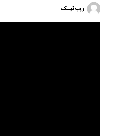
ویب ڈیسک