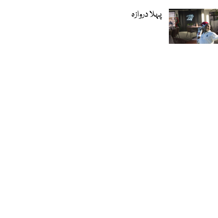
پہلا دروازہ