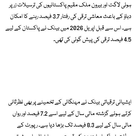
ہوئی لاگت اور بیرون ملک مقیم پاکستانیوں کی ترسیلات زر پر
دباؤ کے باعث معاشی ترقی کی رفتار 3.7 فیصد رہنے کا امکان
ہے۔ اس سے قبل اپریل 2026 میں بینک نے پاکستان کے لیے
4.5 فیصد ترقی کی پیش گوئی کی تھی۔
ایشیائی ترقیاتی بینک نے مہنگائی کے تخمینے پر بھی نظرثانی
کرتے ہوئے گزشتہ مالی سال کے لیے اسے 7.2 فیصد اور رواں
مالی سال کے لیے 8.3 فیصد تک بڑھا دیا ہے۔ رپورٹ کے