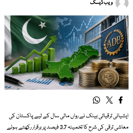
ویب ڈیسک
ایشیائی ترقیاتی بینک نے رواں مالی سال کے لیے پاکستان کی
معاشی ترقی کی شرح کا تخمینہ 3.7 فیصد پر برقرار رکھتے ہوئے