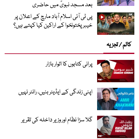
بعد مسجد نبویؐ میں حاضری
پی ٹی آئی اسلام آباد مارچ کے اعلان پر
خیبر پختونخوا کے اراکین کیا کہتے ہیں؟
کالم / تجزیہ
پرانی کتابوں کا اتوار بازار
اپنی زندگی کے ایڈیٹر بنیں، رائٹر نہیں
گلا سڑا نظام اور وزیر داخلہ کی تقریر