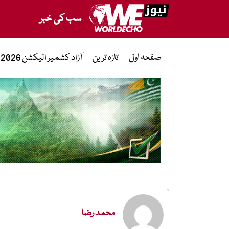
سب کی خبر
صفحہ اول
تازہ ترین
آزاد کشمیر الیکشن 2026
محمد رضا