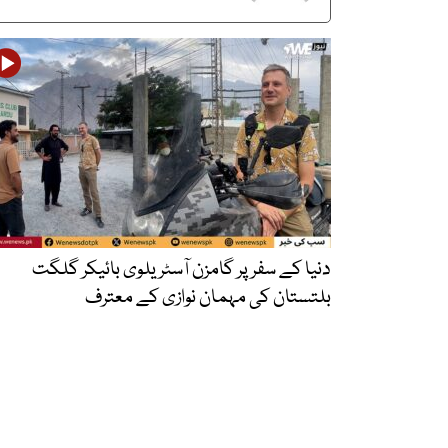
دنیا کے سفر پر گامزن آسٹریلوی بائیکر گلگت
بلتستان کی مہمان نوازی کے معترف