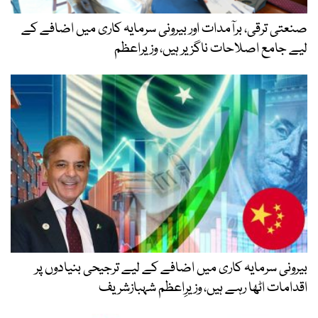
صنعتی ترقی، برآمدات اور بیرونی سرمایہ کاری میں اضافے کے
لیے جامع اصلاحات ناگزیر ہیں، وزیراعظم
بیرونی سرمایہ کاری میں اضافے کے لیے ترجیحی بنیادوں پر
اقدامات اٹھا رہے ہیں، وزیرِاعظم شہبازشریف