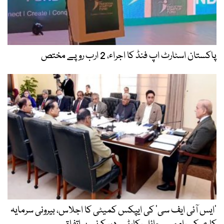
پاکستان اسٹارٹ اپ فنڈ کا اجراء، 2 ارب روپے مختص
’ایس آئی ایف سی‘ کی ایپکس کمیٹی کا اجلاس، بیرونی سرمایہ