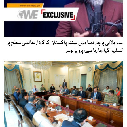
سبز ہلالی پرچم دنیا میں بلند، پاکستان کا کردار عالمی سطح پر
تسلیم کیا جا رہا ہے، پرویز لوسر