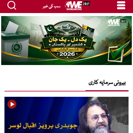
سب کی خبر
بیرونی سرمایہ کاری