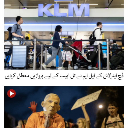
ڈچ ایئرلائن کے ایل ایم نے تل ابیب کے لیے پروازیں معطل کردیں