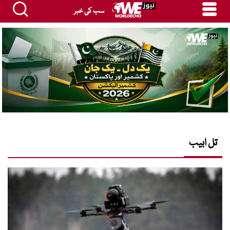
سب کی خبر
تل ابیب