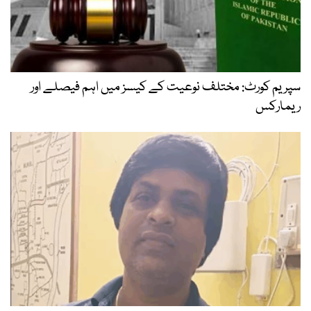
سپریم کورٹ: مختلف نوعیت کے کیسز میں اہم فیصلے اور
ریمارکس