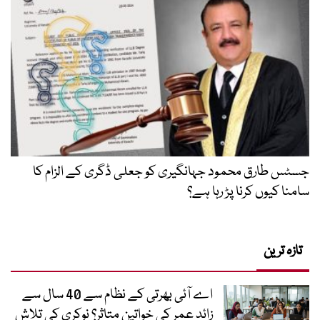
جسٹس طارق محمود جہانگیری کو جعلی ڈگری کے الزام کا
سامنا کیوں کرنا پڑ رہا ہے؟
تازہ ترین
اے آئی بھرتی کے نظام سے 40 سال سے
زائد عمر کی خواتین متاثر؟ نوکری کی تلاش