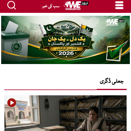
سب کی خبر
جعلی ڈگری