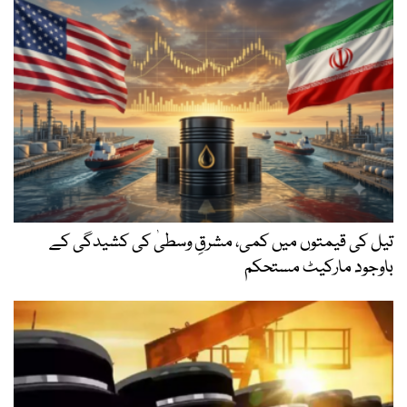
تیل کی قیمتوں میں کمی، مشرقِ وسطیٰ کی کشیدگی کے
باوجود مارکیٹ مستحکم