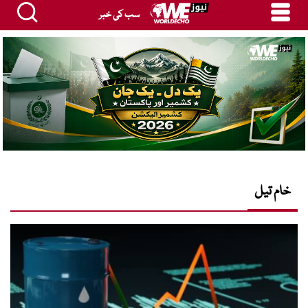
سب کی خبر
خام تیل