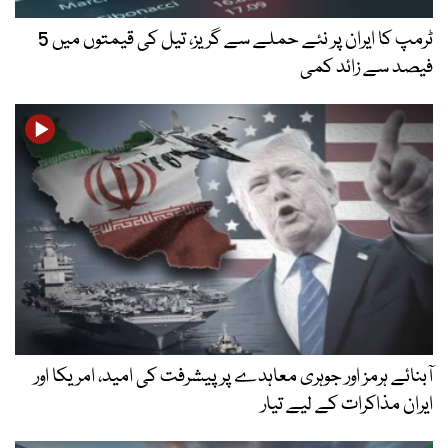
ٹرمپ کا ایران پر نئے حملے سے گریز، تیل کی قیمتوں میں 5
فیصد سے زائد کمی
آبنائے ہرمز اور جوہری معاہدے پر پیشرفت کی امید، امریکا اور
ایران مذاکرات کے لیے تیار