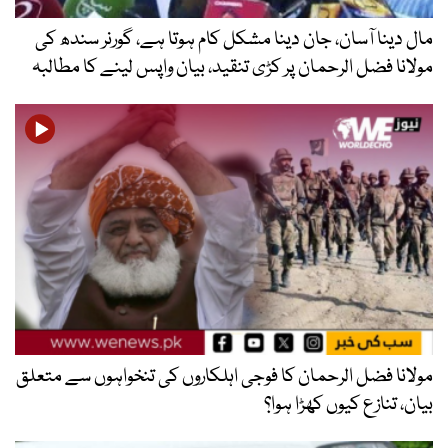
مال دینا آسان، جان دینا مشکل کام ہوتا ہے، گورنر سندھ کی
مولانا فضل الرحمان پر کڑی تنقید، بیان واپس لینے کا مطالبہ
مولانا فضل الرحمان کا فوجی اہلکاروں کی تنخواہوں سے متعلق
بیان، تنازع کیوں کھڑا ہوا؟