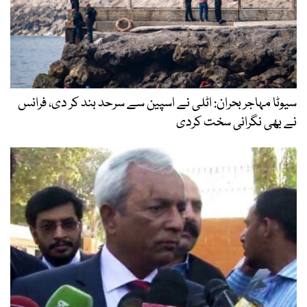
سیوٹا مہاجر بحران: اٹلی نے اسپین سے سرحد بند کر دی، فرانس
نے بھی نگرانی سخت کردی