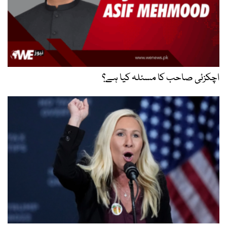
اچکزئی صاحب کا مسئلہ کیا ہے؟