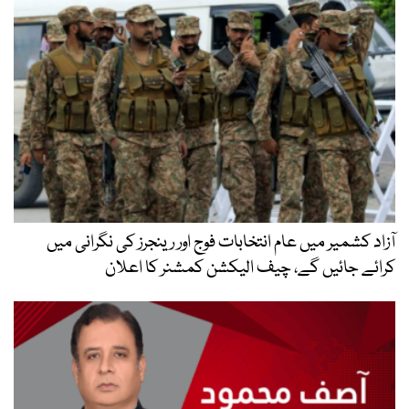
آزاد کشمیر میں عام انتخابات فوج اور رینجرز کی نگرانی میں
کرائے جائیں گے، چیف الیکشن کمشنر کا اعلان