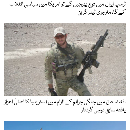
ٹرمپ ایران میں فوج بھیجیں گے تو امریکا میں سیاسی انقلاب
آئے گا، مارجری ٹیلر گرین
افغانستان میں جنگی جرائم کے الزام میں آسٹریلیا کا اعلیٰ اعزاز
یافتہ سابق فوجی گرفتار