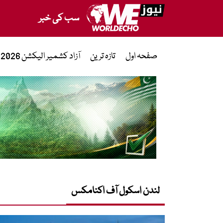
سب کی خبر
صفحہ اول
تازہ ترین
آزاد کشمیر الیکشن 2026
لندن اسکول آف اکنامکس