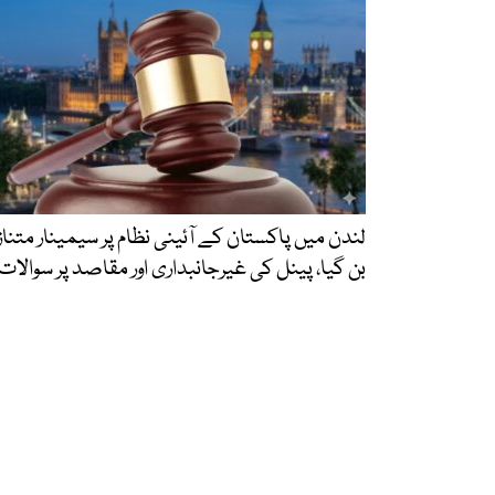
لندن میں پاکستان کے آئینی نظام پر سیمینار متنا
بن گیا، پینل کی غیرجانبداری اور مقاصد پر سوالات