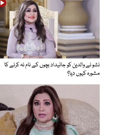
نشو نے والدین کو جائیداد بچوں کے نام نہ کرنے کا
مشورہ کیوں دیا؟