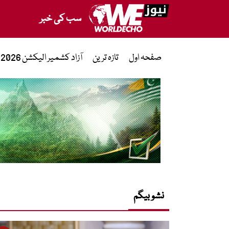
سب کی خبر
صفحہ اول
تازہ ترین
آزاد کشمیر الیکشن 2026
نشو بیگم