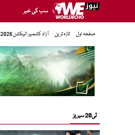
سب کی خبر
صفحہ اول
تازہ ترین
آزاد کشمیر الیکشن 2026
ٹی20 سیریز