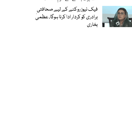
فیک نیوز روکنے کے لیے صحافتی
برادری کو کردار ادا کرنا ہوگا، عظمیٰ
بخاری