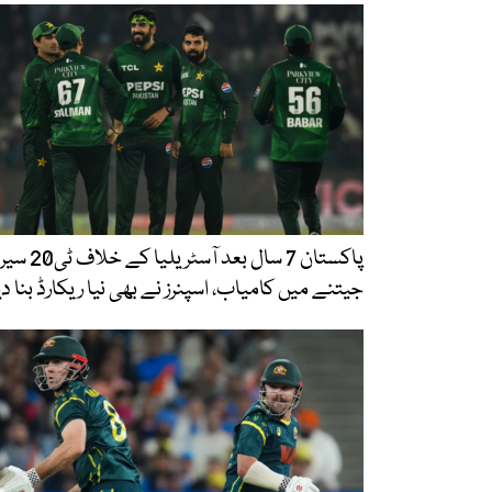
پاکستان 7 سال بعد آسٹریلیا کے خ
جیتنے میں کامیاب، اسپنرز نے بھی نیا ریکارڈ بنا دی