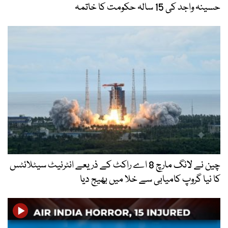
چین نے لانگ مارچ 8 اے راکٹ کے ذریعے انٹرنیٹ سیٹلائٹس
ابی سے خلا میں بھیج دیا