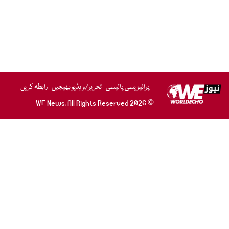
پرائیویسی پالیسی
تحریر/ویڈیو بھیجیں
رابطہ کریں
© 2026 WE News. All Rights Reserved