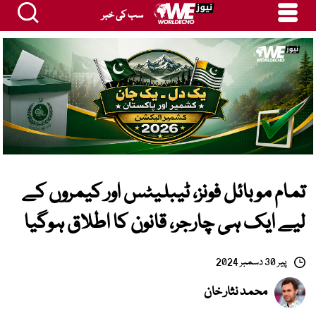
سب کی خبر
تمام موبائل فونز، ٹیبلیٹس اور کیمروں کے
لیے ایک ہی چارجر، قانون کا اطلاق ہوگیا
پیر 30 دسمبر 2024
محمد نثار خان