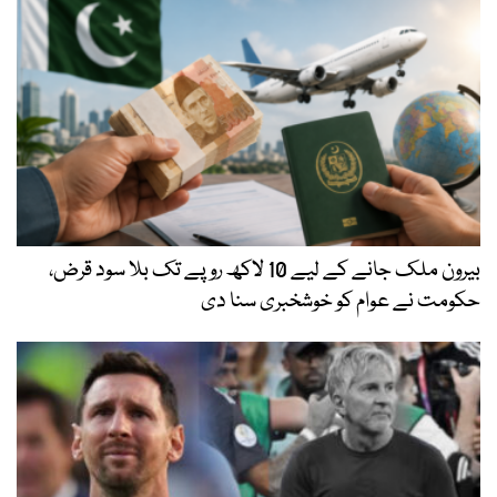
بیرون ملک جانے کے لیے 10 لاکھ روپے تک بلا سود قرض،
حکومت نے عوام کو خوشخبری سنا دی