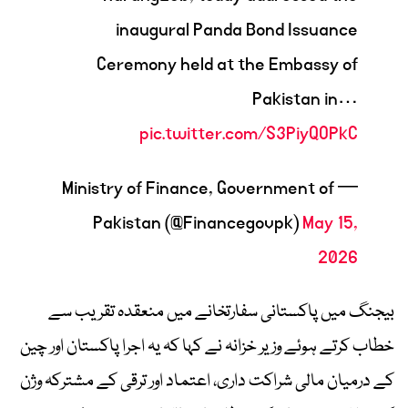
inaugural Panda Bond Issuance
Ceremony held at the Embassy of
Pakistan in…
pic.twitter.com/S3PiyQOPkC
— Ministry of Finance, Government of
Pakistan (@Financegovpk)
May 15,
2026
بیجنگ میں پاکستانی سفارتخانے میں منعقدہ تقریب سے
خطاب کرتے ہوئے وزیر خزانہ نے کہا کہ یہ اجرا پاکستان اور چین
کے درمیان مالی شراکت داری، اعتماد اور ترقی کے مشترکہ وژن