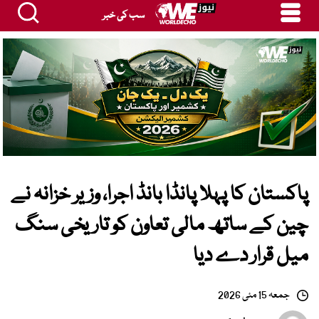
سب کی خبر
پاکستان کا پہلا پانڈا بانڈ اجرا، وزیر خزانہ نے
چین کے ساتھ مالی تعاون کو تاریخی سنگ
میل قرار دے دیا
جمعہ 15 مئی 2026