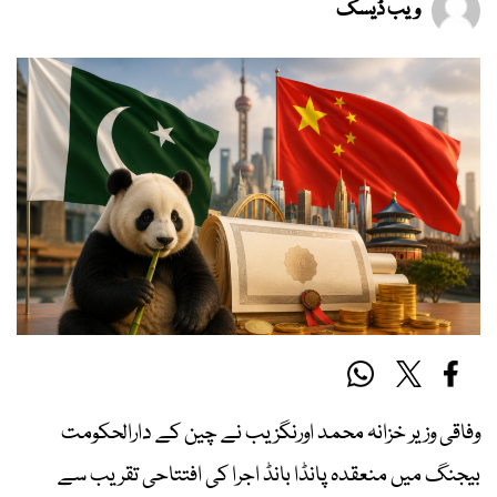
ویب ڈیسک
وفاقی وزیر خزانہ محمد اورنگزیب نے چین کے دارالحکومت
بیجنگ میں منعقدہ پانڈا بانڈ اجرا کی افتتاحی تقریب سے