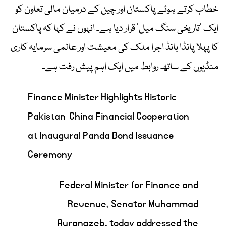
خطاب کرتے ہوئے پاکستان اور چین کے درمیان مالی تعاون کو
ایک ’تاریخی سنگ میل‘ قرار دیا ہے۔ انہوں نے کہا کہ پاکستان
کا پہلا پانڈا بانڈ اجرا ملک کی معیشت اور عالمی سرمایہ کاری
منڈیوں کے ساتھ روابط میں ایک اہم پیش رفت ہے۔
Finance Minister Highlights Historic
Pakistan-China Financial Cooperation
at Inaugural Panda Bond Issuance
Ceremony
Federal Minister for Finance and
Revenue, Senator Muhammad
Aurangzeb, today addressed the