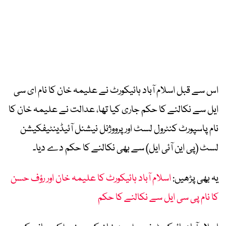
اس سے قبل اسلام آباد ہائیکورٹ نے علیمہ خان کا نام ای سی
ایل سے نکالنے کا حکم جاری کیا تھا، عدالت نے علیمہ خان کا
نام پاسپورٹ کنٹرول لسٹ اورپرووژنل نیشنل آئیڈینٹیفکیشن
لسٹ (پی این آئی ایل) سے بھی نکالنے کا حکم دے دیا۔
یہ بھی پڑھیں:
اسلام آباد ہائیکورٹ کا علیمہ خان اور رؤف حسن
کا نام پی سی ایل سے نکالنے کا حکم