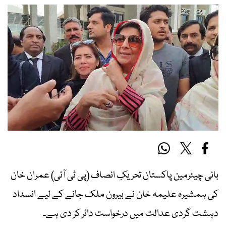
بانی چیئرمین پاکستان تحریکِ انصاف (پی ٹی آئی) عمران خان
کی ہمشیرہ علیمہ خان نے بیرون ملک جانے کے لیے انسداد
دہشت گردی عدالت میں درخواست دائر کر دی ہے۔