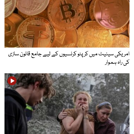
امریکی سینیٹ میں کرپٹو کرنسیوں کے لیے جامع قانون سازی
کی راہ ہموار