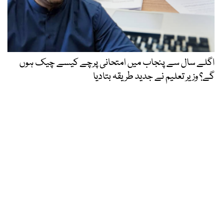
اگلے سال سے پنجاب میں امتحانی پرچے کیسے چیک ہوں
گے؟ وزیر تعلیم نے جدید طریقہ بتادیا