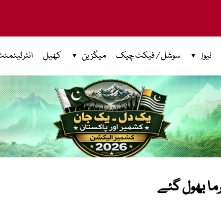
نیوز
سوشل / فیکٹ چیک
میگزین
کھیل
انٹرٹینمنٹ
ما بھول گئے