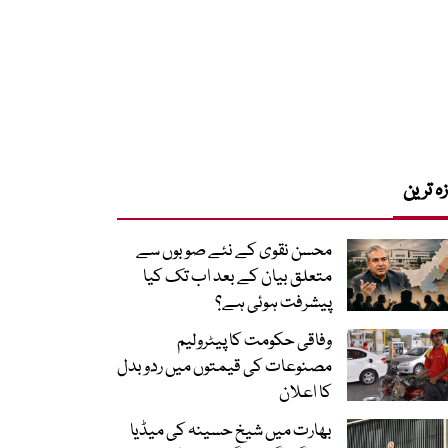
زہ ترین
محسن نقوی کے نئے صوبوں سے
متعلق بیان کے بعد اب تک کیا
پیشرفت ہوئی ہے؟
وفاقی حکومت کا پیٹرولیم
مصنوعات کی قیمتوں میں ردوبدل
کا اعلان
بھارت میں شیخ حسینہ کی میڈیا