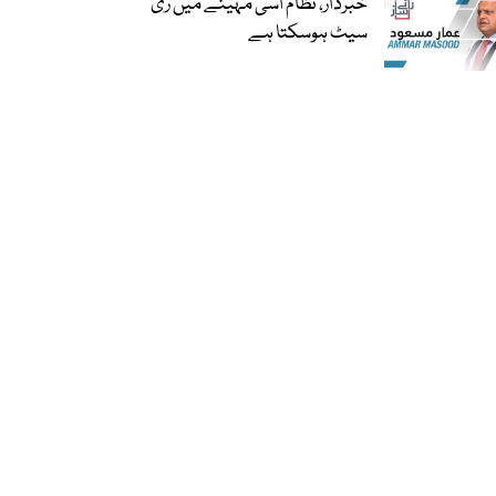
خبردار، نظام اسی مہینے میں ری
سیٹ ہوسکتا ہے