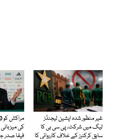
غیر منظور شدہ ایشین لیجنڈز
لیگ میں شرکت، پی سی بی کا
کی میزبانی
سابق کرکٹرز کے خلاف کارروائی کا
فیفا صدر جیا