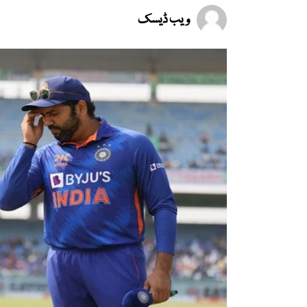
ویب ڈیسک