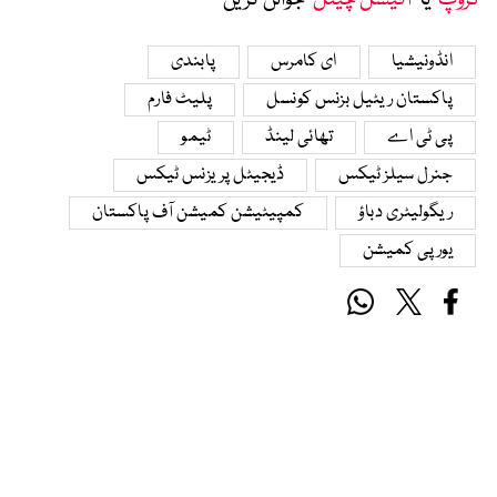
گروپ
‘ یا ’
آفیشل چینل
‘ جوائن کریں
انڈونیشیا
ای کامرس
پابندی
پاکستان ریٹیل بزنس کونسل
پلیٹ فارم
پی ٹی اے
تھائی لینڈ
ٹیمو
جنرل سیلز ٹیکس
ڈیجیٹل پریزنس ٹیکس
ریگولیٹری دباؤ
کمپیٹیشن کمیشن آف پاکستان
یورپی کمیشن