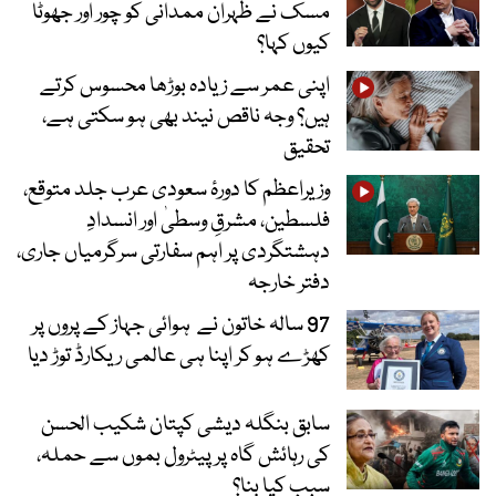
مسک نے ظہران ممدانی کو چور اور جھوٹا
کیوں کہا؟
اپنی عمر سے زیادہ بوڑھا محسوس کرتے
ہیں؟ وجہ ناقص نیند بھی ہو سکتی ہے،
تحقیق
وزیراعظم کا دورۂ سعودی عرب جلد متوقع،
فلسطین، مشرقِ وسطیٰ اور انسدادِ
دہشتگردی پر اہم سفارتی سرگرمیاں جاری،
دفتر خارجہ
97 سالہ خاتون نے ہوائی جہاز کے پروں پر
کھڑے ہو کر اپنا ہی عالمی ریکارڈ توڑ دیا
سابق بنگلہ دیشی کپتان شکیب الحسن
کی رہائش گاہ پر پیٹرول بموں سے حملہ،
سبب کیا بنا؟