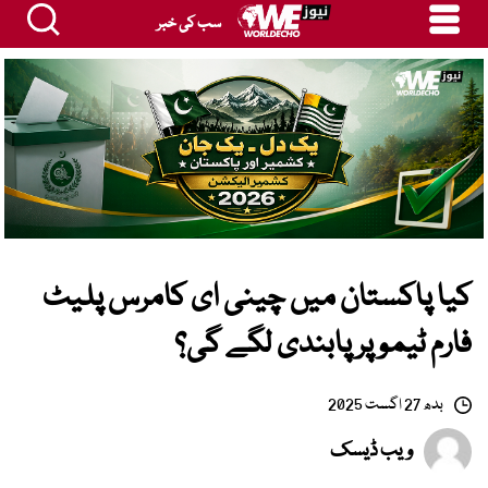
سب کی خبر
کیا پاکستان میں چینی ای کامرس پلیٹ
فارم ٹیمو پر پابندی لگے گی؟
بدھ 27 اگست 2025
ویب ڈیسک