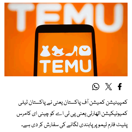
کمپیٹیشن کمیشن آف پاکستان یعنی نے پاکستان ٹیلی
کمیونیکیشن اتھارٹی یعنی پی ٹی اے کو چینی ای کامرس
پلیٹ فارم ٹیموپر پابندی لگانے کی سفارش کر دی ہے۔