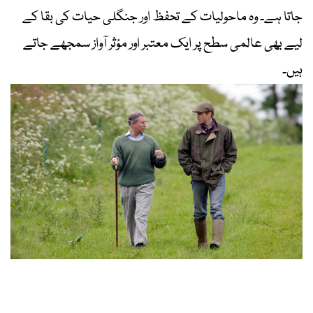
جاتا ہے۔ وہ ماحولیات کے تحفظ اور جنگلی حیات کی بقا کے
لیے بھی عالمی سطح پر ایک معتبر اور مؤثر آواز سمجھے جاتے
ہیں۔