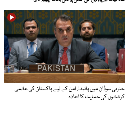
جنوبی سوڈان میں پائیدار امن کے لیے پاکستان کی عالمی
کوششوں کی حمایت کا اعادہ