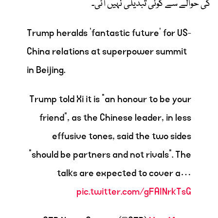
کی حوالے سے کوئی تبدیلی نہیں آئی۔
Trump heralds 'fantastic future' for US-
China relations at superpower summit
in Beijing.
Trump told Xi it is "an honour to be your
friend", as the Chinese leader, in less
effusive tones, said the two sides
"should be partners and not rivals". The
talks are expected to cover a…
pic.twitter.com/gFAINrkTsG