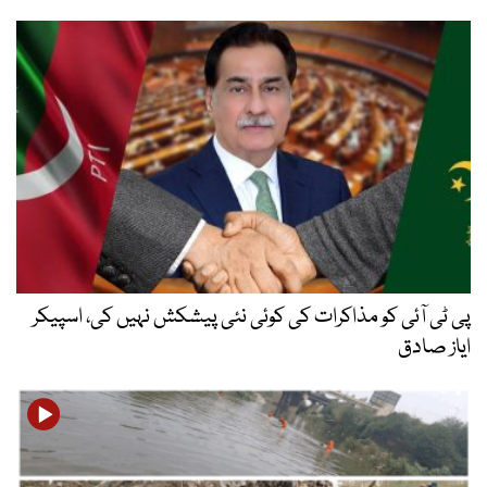
پی ٹی آئی کو مذاکرات کی کوئی نئی پیشکش نہیں کی، اسپیکر
ایاز صادق