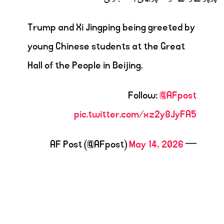
Trump and Xi Jingping being greeted by
young Chinese students at the Great
Hall of the People in Beijing.
Follow:
@AFpost
pic.twitter.com/xz2y8JyFA5
May 14, 2026
— AF Post (@AFpost)