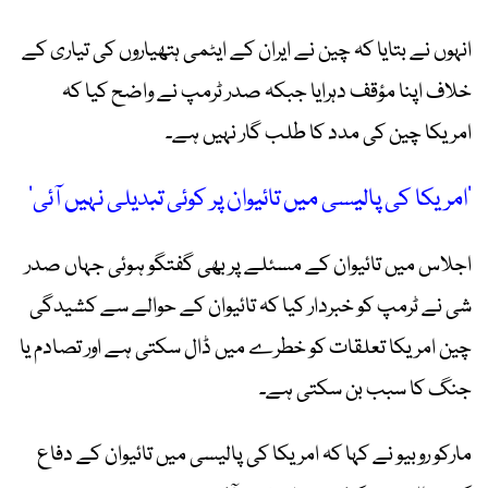
انہوں نے بتایا کہ چین نے ایران کے ایٹمی ہتھیاروں کی تیاری کے
خلاف اپنا مؤقف دہرایا جبکہ صدر ٹرمپ نے واضح کیا کہ
امریکا چین کی مدد کا طلب گار نہیں ہے۔
’امریکا کی پالیسی میں تائیوان پر کوئی تبدیلی نہیں آئی‘
اجلاس میں تائیوان کے مسئلے پر بھی گفتگو ہوئی جہاں صدر
شی نے ٹرمپ کو خبردار کیا کہ تائیوان کے حوالے سے کشیدگی
چین امریکا تعلقات کو خطرے میں ڈال سکتی ہے اور تصادم یا
جنگ کا سبب بن سکتی ہے۔
مارکو روبیو نے کہا کہ امریکا کی پالیسی میں تائیوان کے دفاع