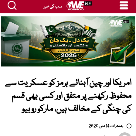
سب کی خبر
امریکا اور چین آبنائے ہرمز کو عسکریت سے
محفوظ رکھنے پر متفق اور کسی بھی قسم
کی چنگی کے مخالف ہیں، مارکو روبیو
جمعرات 14 مئی 2026