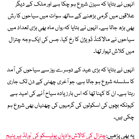
انہوں نے بتایا کہ سیزن شروع ہو چکا ہے اور ملک کے دیگر
علاقوں میں گرمی بڑھنے کے ساتھ سوات میں سیاحوں کا رش
بھی بڑھ جاتا ہے۔ انہوں نے بتایا کہ رواں ماہ بھی بڑی تعداد میں
سیاحوں نے مالاکنڈ ڈویژن کا رخ کیا، جس کی ایک وجہ چترال
میں کلاش تہوار تھا۔
انہوں نے بتایا کہ بڑی عید کے دوسرے روز سے سیاحوں کی آمد
کا سلسلہ شروع ہو جاتا ہے، جو آخری چھٹی کے دن تک جاری
رہتا ہے۔ ان کا کہنا تھا کہ اس بار زیادہ سیاح آنے کی امید ہے
کیونکہ بچوں کی اسکولوں کی گرمیوں کی چھٹیاں بھی شروع ہو
چکی ہیں۔
یہ بھی پڑھیں:
چترال کی کالاش وادیاں یونیسکو کی ‘ورلڈ ہیریٹیج