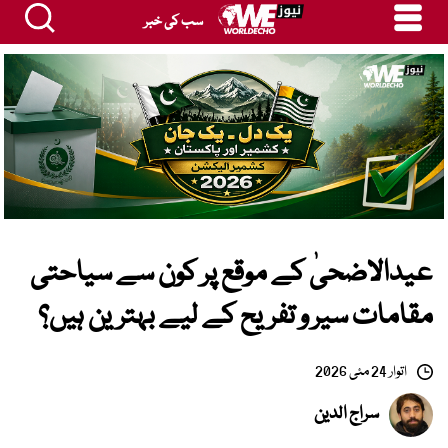
سب کی خبر
عیدالاضحیٰ کے موقع پر کون سے سیاحتی
مقامات سیر و تفریح کے لیے بہترین ہیں؟
اتوار 24 مئی 2026
سراج الدین