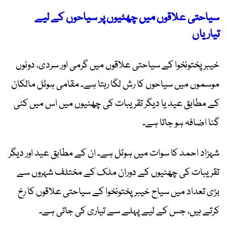
سیاحتی علاقوں میں چھٹیوں پر سیاحوں کے لیے
تیاریاں
خیبر پختونخوا کے سیاحتی علاقوں میں گرمی اور سردی، دونوں
موسموں میں سیاحوں کا رش لگا رہتا ہے۔ مقامی ہوٹل مالکان
کے مطابق عید یا دیگر تقریبات کی چھٹیوں میں اس میں کئی
گنا اضافہ ہو جاتا ہے۔
شہزاد احمد کا سوات میں ہوٹل ہے۔ ان کے مطابق عید اور دیگر
تقریبات کی چھٹیوں کے دوران ملک کے مختلف شہروں سے
بڑی تعداد میں سیاح خیبر پختونخوا کے سیاحتی علاقوں کا رخ
کرتے ہیں، جس کے لیے پہلے سے تیاری کی جاتی ہے۔