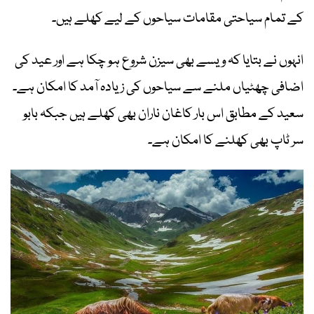
کے تمام سیاحتی مقامات سیاحوں کے لیے کھلے ہیں۔
انہوں نے بتایا کہ ویسے بھی سیزن شروع ہو چکا ہے اور عید کی
اضافی چھٹیاں ملنے سے سیاحوں کی زیادہ آمد کا امکان ہے۔
سعید کے مطابق اس بار کاغان ناران بھی کھلے ہیں جبکہ بابو
سر ٹاپ بھی کھلنے کا امکان ہے۔