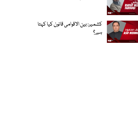
کشمیر: بین الاقوامی قانون کیا کہتا
ہے؟