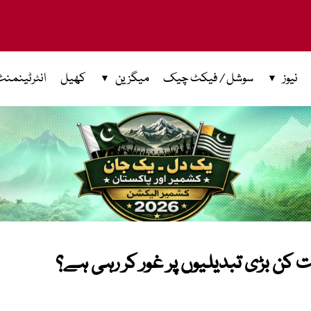
نیوز
سوشل / فیکٹ چیک
میگزین
کھیل
انٹرٹینمنٹ