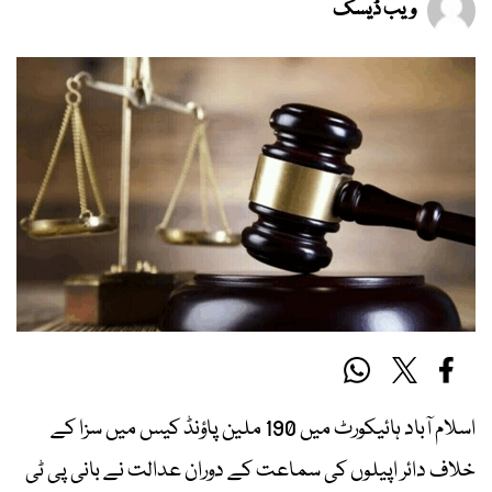
ویب ڈیسک
اسلام آباد ہائیکورٹ میں 190 ملین پاؤنڈ کیس میں سزا کے
خلاف دائر اپیلوں کی سماعت کے دوران عدالت نے بانی پی ٹی