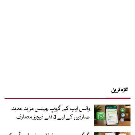
تازہ ترین
واٹس ایپ کے گروپ چیٹس مزید جدید،
صارفین کے لیے 3 نئے فیچرز متعارف