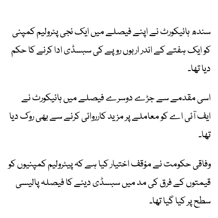
سندھ ہائیکورٹ نے اپنے فیصلے میں ایک نجی پٹرولیم کمپنی
کو ایک ہفتے کے اندر اربوں روپے کی سبسڈی ادا کرنے کا حکم
دیا تھا۔
اسی مقدمے سے جڑے دوسرے فیصلے میں ہائیکورٹ نے
ایف آئی اے کو معاملے پر مزید کارروائی کرنے سے بھی روک دیا
تھا۔
وفاقی حکومت نے مؤقف اختیار کیا ہے کہ پیٹرولیم کمپنیوں کو
قیمتوں کے فرق کی مد میں سبسڈی دینے کا فیصلہ پالیسی
سطح پر کیا گیا تھا۔