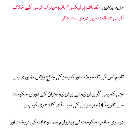
مزید پڑھیں:
انصاف پر ٹیکس؟ بائیو میٹرک فیس کے خلاف
آئینی عدالت میں درخواست دائر
تاہم اس کی تفصیلات اور کلیمز کی جانچ پڑتال ضروری ہے۔
نجی کمپنی گوپیٹرولیم نے پیٹرولیم بحران کے دوران حکومت
سے تقریباً 14 ارب روپے کی سبسڈی کا دعویٰ کیا ہے۔
دوسری جانب حکومت نے پیٹرولیم مصنوعات کی فروخت اور