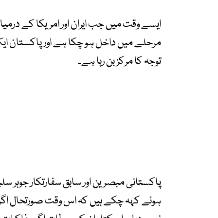
ایسے وقت میں جب ایران اور امریکا کے درمیا
مرحلے میں داخل ہو چکا ہے اور پاکستان ایک 
توجہ کا مرکز بن رہا ہے۔
پاکستانی مبصرین اور سابق سفارتکار جوہر سلی
ہوئے کہہ چکے ہیں کہ اس وقت صورتحال اگرچہ 