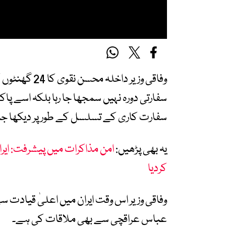
وفاقی وزیر دا
سفارتی دورہ نہیں سمجھا جا رہا بلکہ اسے پ
سفارت کاری کے تسلسل کے طور پر دیکھا جا 
یہ بھی پڑھیں:
امن مذاکرات میں پیشرفت: ایران
کردیا
وفاقی وزیر اس وقت ایران میں اعلیٰ قیادت سے م
عباس عراقچی سے بھی ملاقات کی ہے۔