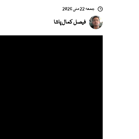
جمعہ 22 مئی 2026
فیصل کمال پاشا