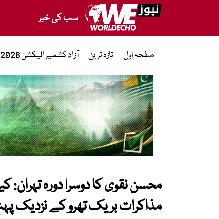
سب کی خبر
صفحہ اول
تازہ ترین
آزاد کشمیر الیکشن 2026
محسن نقوی کا دوسرا دورہ تہران: کی
مذاکرات بریک تھرو کے نزدیک پہ