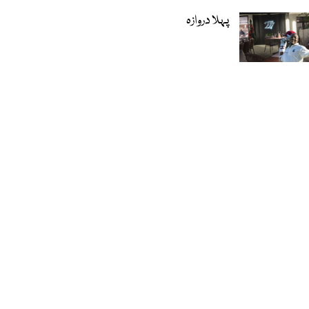
پہلا دروازہ