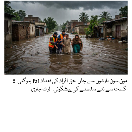
مون سون بارشوں سے جاں بحق افراد کی تعداد 151 ہوگئی، 8
اگست سے نئے سلسلے کی پیشگوئی، الرٹ جاری