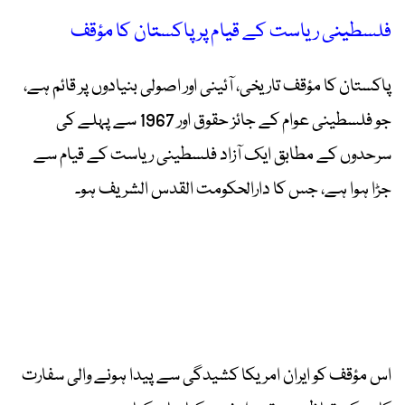
فلسطینی ریاست کے قیام پر پاکستان کا مؤقف
پاکستان کا مؤقف تاریخی، آئینی اور اصولی بنیادوں پر قائم ہے،
جو فلسطینی عوام کے جائز حقوق اور 1967 سے پہلے کی
سرحدوں کے مطابق ایک آزاد فلسطینی ریاست کے قیام سے
جڑا ہوا ہے، جس کا دارالحکومت القدس الشریف ہو۔
اس مؤقف کو ایران امریکا کشیدگی سے پیدا ہونے والی سفارت