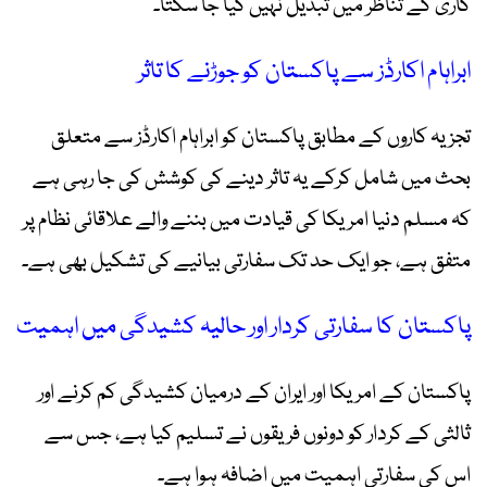
کاری کے تناظر میں تبدیل نہیں کیا جا سکتا۔
ابراہام اکارڈز سے پاکستان کو جوڑنے کا تاثر
تجزیہ کاروں کے مطابق پاکستان کو ابراہام اکارڈز سے متعلق
بحث میں شامل کرکے یہ تاثر دینے کی کوشش کی جا رہی ہے
کہ مسلم دنیا امریکا کی قیادت میں بننے والے علاقائی نظام پر
متفق ہے، جو ایک حد تک سفارتی بیانیے کی تشکیل بھی ہے۔
پاکستان کا سفارتی کردار اور حالیہ کشیدگی میں اہمیت
پاکستان کے امریکا اور ایران کے درمیان کشیدگی کم کرنے اور
ثالثی کے کردار کو دونوں فریقوں نے تسلیم کیا ہے، جس سے
اس کی سفارتی اہمیت میں اضافہ ہوا ہے۔