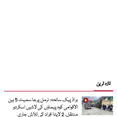
تازہ ترین
براڈ پیک سانحہ: نرمل پرجا سمیت 5 بین
الاقوامی کوہ پیماؤں کی لاشیں اسکردو
منتقل، 2 لاپتا افراد کی تلاش جاری