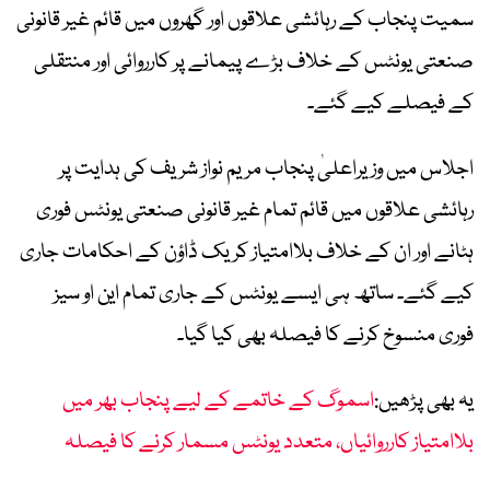
سمیت پنجاب کے رہائشی علاقوں اور گھروں میں قائم غیر قانونی
صنعتی یونٹس کے خلاف بڑے پیمانے پر کارروائی اور منتقلی
کے فیصلے کیے گئے۔
اجلاس میں وزیراعلیٰ پنجاب مریم نواز شریف کی ہدایت پر
رہائشی علاقوں میں قائم تمام غیر قانونی صنعتی یونٹس فوری
ہٹانے اور ان کے خلاف بلاامتیاز کریک ڈاؤن کے احکامات جاری
کیے گئے۔ ساتھ ہی ایسے یونٹس کے جاری تمام این او سیز
فوری منسوخ کرنے کا فیصلہ بھی کیا گیا۔
یہ بھی پڑھیں:
اسموگ کے خاتمے کے لیے پنجاب بھر میں
بلاامتیاز کارروائیاں، متعدد یونٹس مسمار کرنے کا فیصلہ