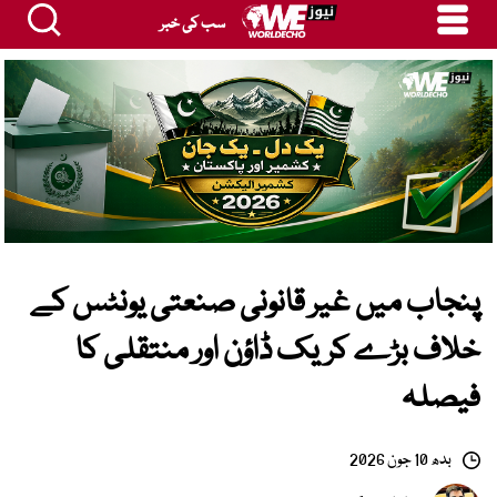
سب کی خبر
پنجاب میں غیر قانونی صنعتی یونٹس کے
خلاف بڑے کریک ڈاؤن اور منتقلی کا
فیصلہ
بدھ 10 جون 2026