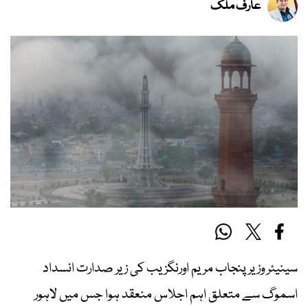
عارف ملک
سینیئر وزیر پنجاب مریم اورنگزیب کی زیر صدارت انسداد
اسموگ سے متعلق اہم اجلاس منعقد ہوا جس میں لاہور