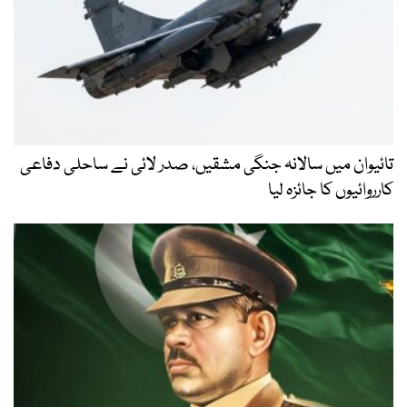
تائیوان میں سالانہ جنگی مشقیں، صدر لائی نے ساحلی دفاعی
کارروائیوں کا جائزہ لیا