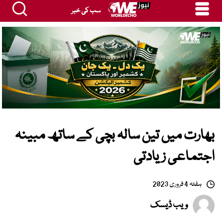
سب کی خبر
بھارت میں تین سالہ بچی کے ساتھ مبینہ
اجتماعی زیادتی
ہفتہ 4 فروری 2023
ویب ڈیسک