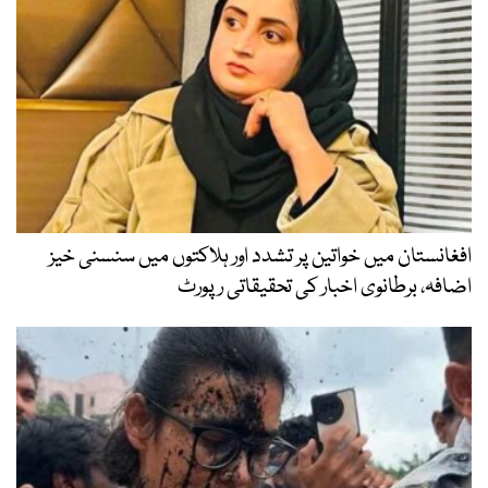
افغانستان میں خواتین پر تشدد اور ہلاکتوں میں سنسنی خیز
اضافہ، برطانوی اخبار کی تحقیقاتی رپورٹ