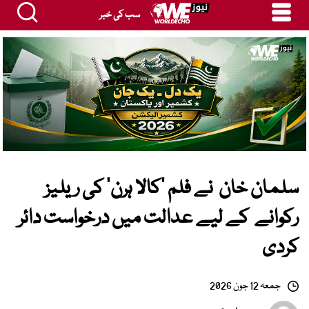
سب کی خبر
سلمان خان نے فلم ’کالا ہرن‘ کی ریلیز
رکوانے کے لیے عدالت میں درخواست دائر
کردی
جمعہ 12 جون 2026