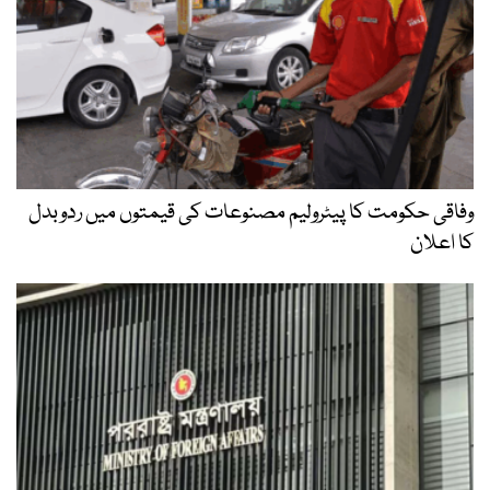
وفاقی حکومت کا پیٹرولیم مصنوعات کی قیمتوں میں ردوبدل
کا اعلان