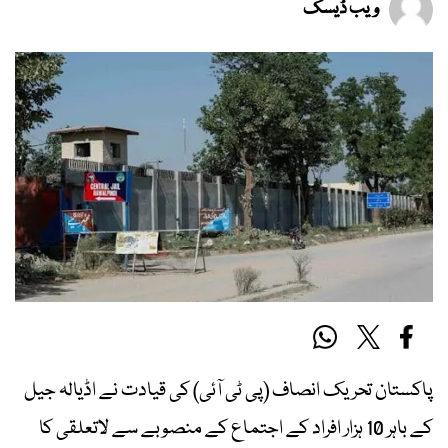
ویب ڈیسک
پاکستان تحریک انصاف (پی ٹی آئی) کی قیادت نے اڈیالہ جیل
کے باہر 10 ہزار افراد کے اجتماع کے منصوبے سے لاتعلقی کا