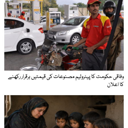
وفاقی حکومت کا پیٹرولیم مصنوعات کی قیمتیں برقرار رکھنے
کا اعلان