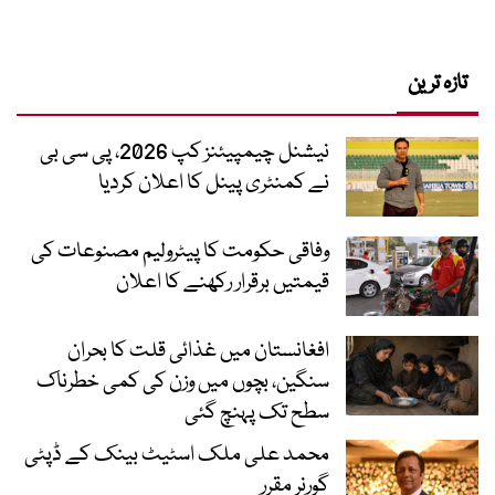
تازہ ترین
نیشنل چیمپیئنز کپ 2026، پی سی بی
نے کمنٹری پینل کا اعلان کردیا
وفاقی حکومت کا پیٹرولیم مصنوعات کی
قیمتیں برقرار رکھنے کا اعلان
افغانستان میں غذائی قلت کا بحران
سنگین، بچوں میں وزن کی کمی خطرناک
سطح تک پہنچ گئی
محمد علی ملک اسٹیٹ بینک کے ڈپٹی
گورنر مقرر