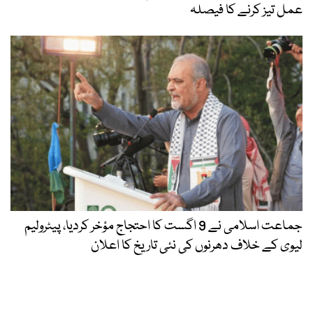
عمل تیز کرنے کا فیصلہ
جماعت اسلامی نے 9 اگست کا احتجاج مؤخر کردیا، پیٹرولیم
لیوی کے خلاف دھرنوں کی نئی تاریخ کا اعلان