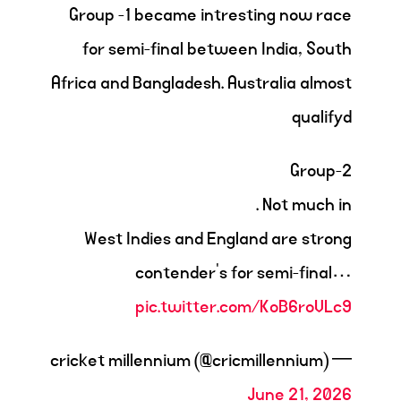
Group -1 became intresting now race
for semi-final between India, South
Africa and Bangladesh. Australia almost
qualifyd
Group-2
Not much in .
West Indies and England are strong
contender's for semi-final…
pic.twitter.com/KoB6roVLc9
— cricket millennium (@cricmillennium)
June 21, 2026