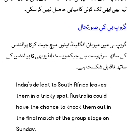
ٹیم بھی ابھی تک کوئی کامیابی حاصل نہیں کر سکی۔
گروپ بی کی صورتحال
گروپ بی میں میزبان انگلینڈ تینوں میچ جیت کر 6 پوائنٹس
کے ساتھ سرفہرست ہے جبکہ ویسٹ انڈیز بھی 6 پوائنٹس کے
ساتھ ناقابل شکست ہے۔
India's defeat to South Africa leaves
them in a tricky spot. Australia could
have the chance to knock them out in
the final match of the group stage on
Sunday.