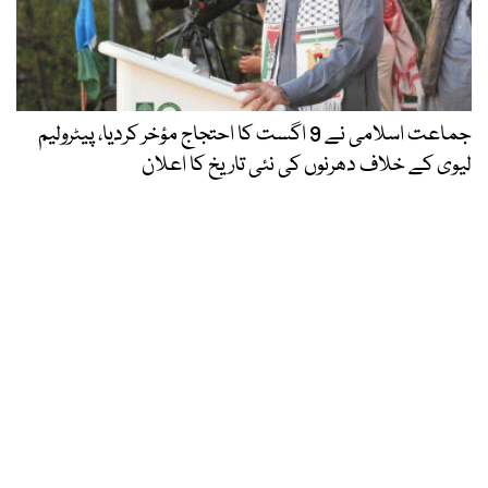
جماعت اسلامی نے 9 اگست کا احتجاج مؤخر کردیا، پیٹرولیم
لیوی کے خلاف دھرنوں کی نئی تاریخ کا اعلان