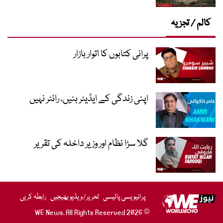
کالم / تجزیہ
پرانی کتابوں کا اتوار بازار
اپنی زندگی کے ایڈیٹر بنیں، رائٹر نہیں
گلا سڑا نظام اور وزیر داخلہ کی تقریر
پرائیویسی پالیسی
تحریر/ویڈیو بھیجیں
رابطہ کریں
© 2026 WE News. All Rights Reserved