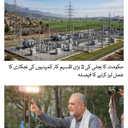
حکومت کا بجلی کی 3 بڑی تقسیم کار کمپنیوں کی نجکاری کا
عمل تیز کرنے کا فیصلہ