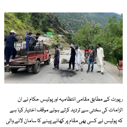
رپورٹ کے مطابق مقامی انتظامیہ اور پولیس حکام نے ان
الزامات کی سختی سے تردید کرتے ہوئے موقف اختیار کیا ہے
کہ پولیس نے کسی بھی مقام پر کھانے پینے کا سامان لانے والی