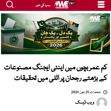
سب کی خبر
کم عمر بچوں میں اینٹی ایجنگ مصنوعات
کے بڑھتے رجحان پر اٹلی میں تحقیقات
جمعرات 25 جون 2026
ویب ڈیسک