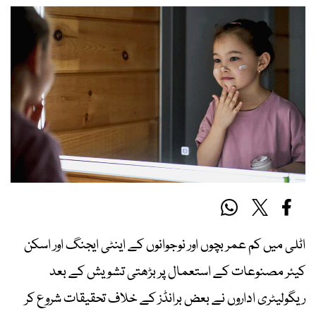
اٹلی میں کم عمر بچوں اور نوجوانوں کے اینٹی ایجنگ اور اسکن
کیئر مصنوعات کے استعمال پر بڑھتی تشویش کے بعد
ریگولیٹری اداروں نے بعض برانڈز کے خلاف تحقیقات شروع کر