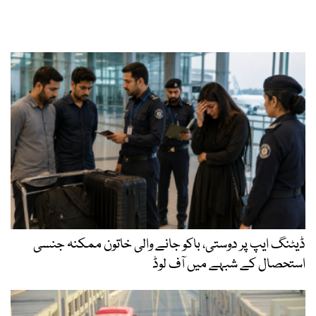
ڈیٹنگ ایپ پر دوستی، باکو جانے والی خاتون ممکنہ جنسی
استحصال کے شبہے میں آف لوڈ