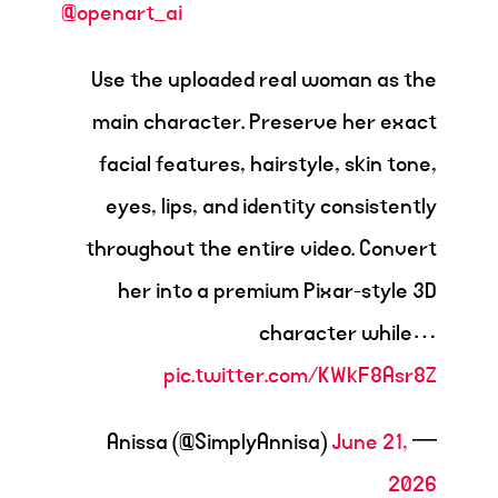
@openart_ai
Use the uploaded real woman as the
main character. Preserve her exact
facial features, hairstyle, skin tone,
eyes, lips, and identity consistently
throughout the entire video. Convert
her into a premium Pixar-style 3D
character while…
pic.twitter.com/KWkF8Asr8Z
June 21,
— Anissa (@SimplyAnnisa)
2026