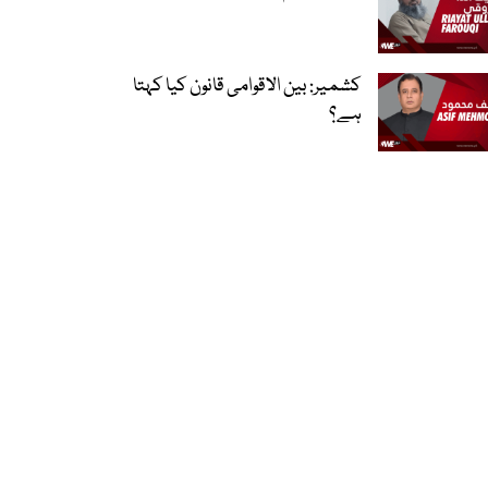
کشمیر: بین الاقوامی قانون کیا کہتا
ہے؟