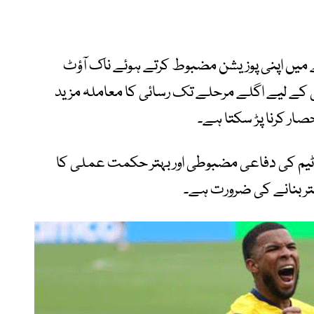
ے میں اپنی پوزیشن مضبوط کرتے ہوئے ناک آؤٹ
 کے لیے اگلے مرحلے تک رسائی کا معاملہ مزید
نحصار کرنا پڑ سکتا ہے۔
ی ٹیم کی دفاعی مضبوطی اور بہتر حکمت عملی کا
تر بنانے کی ضرورت ہے۔