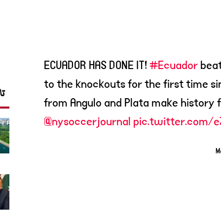
ECUADOR HAS DONE IT!
#Ecuador
bea
to the knockouts for the first time s
تا
from Angulo and Plata make history f
@nysoccerjournal
pic.twitter.com/