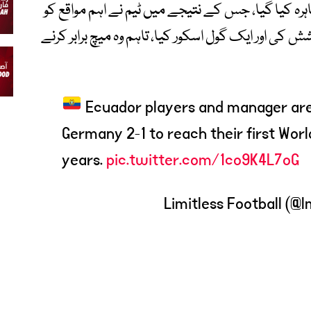
رہ کیا گیا، جس کے نتیجے میں ٹیم نے اہم مواقع کو
کی اور ایک گول اسکور کیا، تاہم وہ میچ برابر کرنے
Ecuador players and manager are 
Germany 2-1 to reach their first Wor
years.
pic.twitter.com/1co9K4L7oG