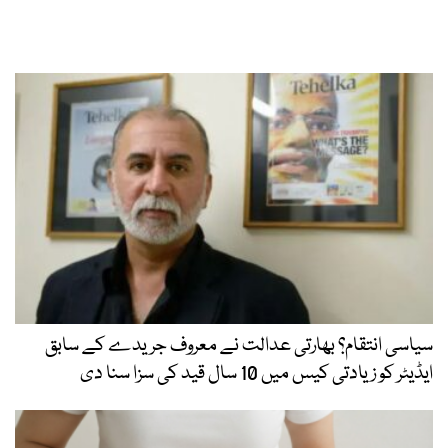
سیاسی انتقام؟ بھارتی عدالت نے معروف جریدے کے سابق
ایڈیٹر کو زیادتی کیس میں 10 سال قید کی سزا سنا دی