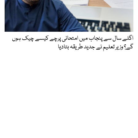
اگلے سال سے پنجاب میں امتحانی پرچے کیسے چیک ہوں
گے؟ وزیر تعلیم نے جدید طریقہ بتادیا