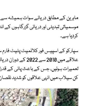
ماہرین کے مطابق دریائے سوات ہمیشہ سے اپنا
موسمیاتی تبدیلی اور دریائی گزرگاہوں کے ان
کردیا ہے۔
سپارکو کے اسپیس فور کلائمیٹ پلیٹ فارم 
علاقے میں 2010 سے 2
کن سیلاب میں انہی علاقوں کو شدید نقصان 