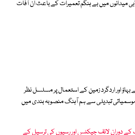
ابی میدانوں میں بے ہنگم تعمیرات کے باعث ان آفات
بہاؤ اور اردگرد زمین کے استعمال پر مسلسل نظر
 موسمیاتی تبدیلی سے ہم آہنگ منصوبہ بندی میں
 کے دوران لائف جیکٹس اور رسیوں کی ترسیل کے