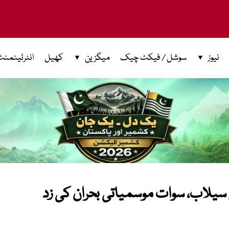
نیوز
سوشل / فیکٹ چیک
میگزین
کھیل
انٹرٹینمنٹ
لے سیلاب، سوات موسمیاتی بحران کی زد