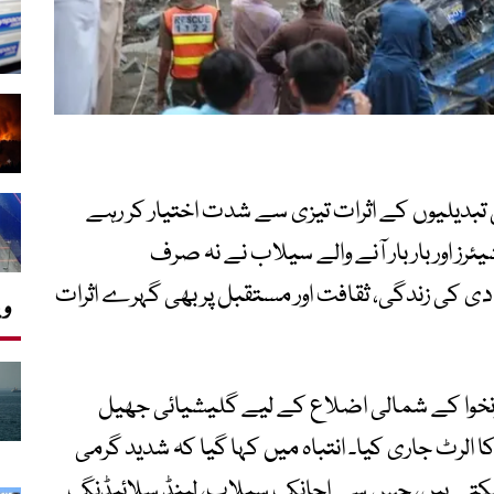
بدیلیوں کے اثرات تیزی سے شدت اختیار کر رہے
ز اور بار بار آنے والے سیلاب نے نہ صرف
بادی کی زندگی، ثقافت اور مستقبل پر بھی گہرے اثرات
وی
نخوا کے شمالی اضلاع کے لیے گلیشیائی جھیل
 الرٹ جاری کیا۔ انتباہ میں کہا گیا کہ شدید گرمی
سکتے ہیں، جس سے اچانک سیلاب، لینڈ سلائیڈنگ