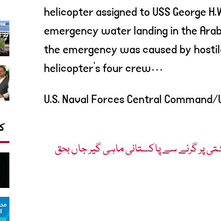
helicopter assigned to USS George H.
emergency water landing in the Arabi
the emergency was caused by hostile
helicopter’s four crew…
کا
شتی پر گرنے سے پاکستانی ماہی گیر جاں بحق