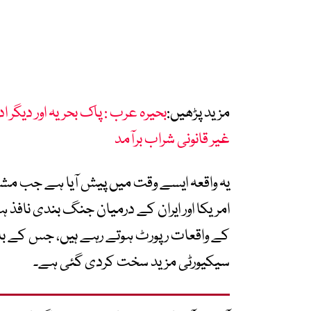
مزید پڑھیں:
غیر قانونی شراب برآمد
یہ واقعہ ایسے وقت میں پیش آیا ہے جب مشرقِ 
امریکا اور ایران کے درمیان جنگ بندی نافذ
کے واقعات رپورٹ ہوتے رہے ہیں، جس کے با
سیکیورٹی مزید سخت کردی گئی ہے۔