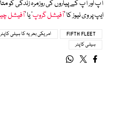
آپ اور آپ کے پیاروں کی روزمرہ زندگی کو 
ایپ پر وی نیوز کا ’
آفیشل گروپ
‘ یا ’
آفیشل چی
FIFTH FLEET
امریکی بحریہ کا ہیلی کاپٹر
ہیلی کاپٹر