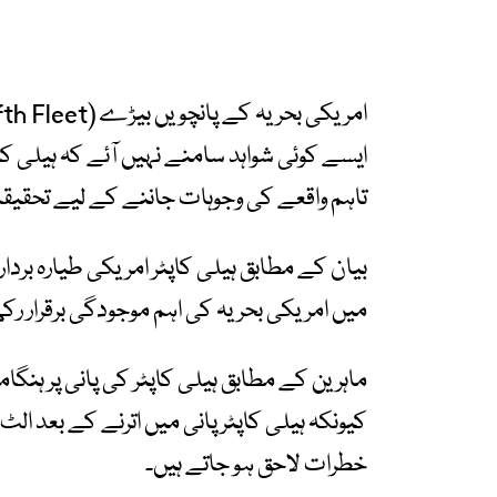
ایسے کوئی شواہد سامنے نہیں آئے کہ ہیلی کاپٹ
تاہم واقعے کی وجوہات جاننے کے لیے تحقیق
بیان کے مطابق ہیلی کاپٹر امریکی طیارہ بردا
میں امریکی بحریہ کی اہم موجودگی برقرار ر
ماہرین کے مطابق ہیلی کاپٹر کی پانی پر ہن
کیونکہ ہیلی کاپٹر پانی میں اترنے کے بعد
خطرات لاحق ہو جاتے ہیں۔