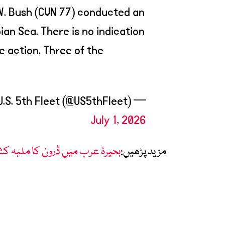
W. Bush (CVN 77) conducted an
an Sea. There is no indication
 action. Three of the
— U.S. Naval Forces Central Command/U.S. 5th Fleet (@US5thFleet)
July 1, 2026
مزید پڑھیں:
بحیرۂ عرب میں ڈرون کا ملبہ ک