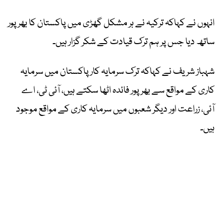
انہوں نے کہاکہ ترکیہ نے ہر مشکل گھڑی میں پاکستان کا بھرپور
ساتھ دیا جس پر ہم ترک قیادت کے شکر گزار ہیں۔
شہباز شریف نے کہاکہ ترک سرمایہ کار پاکستان میں سرمایہ
کاری کے مواقع سے بھرپور فائدہ اٹھا سکتے ہیں، آئی ٹی، اے
آئی، زراعت اور دیگر شعبوں میں سرمایہ کاری کے مواقع موجود
ہیں۔