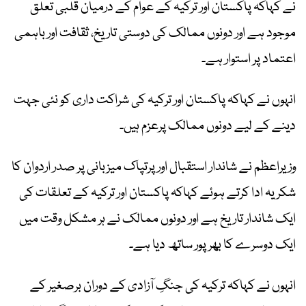
نے کہاکہ پاکستان اور ترکیہ کے عوام کے درمیان قلبی تعلق
موجود ہے اور دونوں ممالک کی دوستی تاریخ، ثقافت اور باہمی
اعتماد پر استوار ہے۔
انہوں نے کہاکہ پاکستان اور ترکیہ کی شراکت داری کو نئی جہت
دینے کے لیے دونوں ممالک پرعزم ہیں۔
وزیراعظم نے شاندار استقبال اور پرتپاک میزبانی پر صدر اردوان کا
شکریہ ادا کرتے ہوئے کہاکہ پاکستان اور ترکیہ کے تعلقات کی
ایک شاندار تاریخ ہے اور دونوں ممالک نے ہر مشکل وقت میں
ایک دوسرے کا بھرپور ساتھ دیا ہے۔
انہوں نے کہاکہ ترکیہ کی جنگِ آزادی کے دوران برصغیر کے