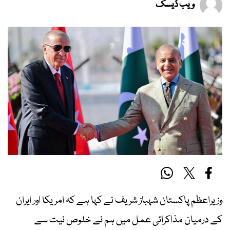
ویب ڈیسک
وزیراعظم پاکستان شہباز شریف نے کہا ہے کہ امریکا اور ایران
کے درمیان مذاکراتی عمل میں ہم نے خلوص نیت سے