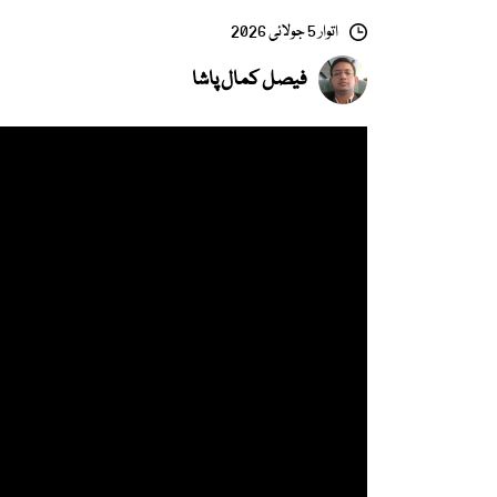
اتوار 5 جولائی 2026
فیصل کمال پاشا