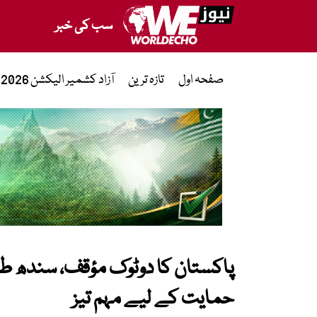
سب کی خبر
صفحہ اول
تازہ ترین
آزاد کشمیر الیکشن 2026
پاکستان کا دوٹوک مؤقف، سندھ طا
حمایت کے لیے مہم تیز