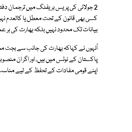
2 جولائی کی پریس بریفنگ میں ترجمان دف
کسی بھی قانون کے تحت معطل یا کالعدم نہیں 
بیانات تک محدود نہیں بلکہ بھارت کی ہر 
اُنہوں نے کہاکہ بھارت کی جانب سے بجٹ مخ
پاکستان کے نوٹس میں ہیں، اور اگر ان منصوب
اپنے قومی مفادات کے تحفظ کے لیے مناسب