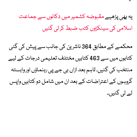
یہ بھی پڑھیے
مقبوضہ کشمیر میں دکانوں سے جماعت
اسلامی کی سینکڑوں کتب ضبط کر لی گئیں
محکمے کے مطابق 364 ناشرین کی جانب سے پیش کی گئی
کتابوں میں سے 463 کتابیں مختلف تعلیمی درجات کے لیے
منتخب کی گئیں، تاہم بعد ازاں بی جے پی رہنماؤں اور وابستہ
گروہوں کے اعتراضات کے بعد ان میں شامل دو کتابیں واپس
لے لی گئیں۔