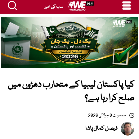
سب کی خبر
کیا پاکستان لیبیا کے متحارب دھڑوں میں
صلح کرا رہا ہے؟
جمعرات 9 جولائی 2026
فیصل کمال پاشا