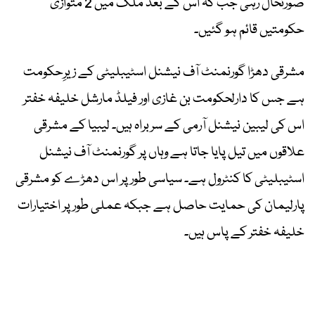
صورتحال رہی جب کہ اس کے بعد ملک میں 2 متوازی
حکومتیں قائم ہو گئیں۔
مشرقی دھڑا گورنمنٹ آف نیشنل اسٹیبلیٹی کے زیرِحکومت
ہے جس کا دارلحکومت بن غازی اور فیلڈ مارشل خلیفہ خفتر
اس کی لیبین نیشنل آرمی کے سربراہ ہیں۔ لیبیا کے مشرقی
علاقوں میں تیل پایا جاتا ہے وہاں پر گورنمنٹ آف نیشنل
اسٹیبلیٹی کا کنٹرول ہے۔ سیاسی طور پر اس دھڑے کو مشرقی
پارلیمان کی حمایت حاصل ہے جبکہ عملی طور پر اختیارات
خلیفہ خفتر کے پاس ہیں۔