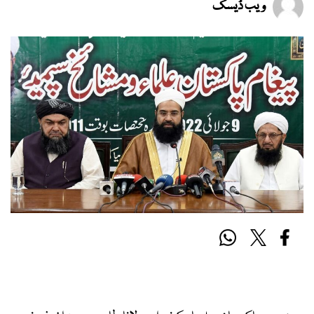
ویب ڈیسک