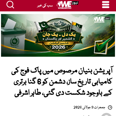
سب کی خبر
آپریشن بنیان مرصوص میں پاک فوج کی
کامیابی تاریخ ساز، دشمن کو 6 گنا برتری
کے باوجود شکست دی گئی، طاہر اشرفی
جمعرات 9 جولائی 2026