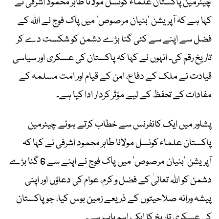
چیئرمین پاکستان علماء کونسل مولانا طاہر محمود اشرفی نے
کہا ہے کہ آپریشن ’بنیان مرصوص‘ میں پاک فوج نے اللہ کے
فضل سے اپنے سے کئی گنا بڑے دشمن کو شکست دے کر
تاریخ رقم کی۔ انہوں نے کہا کہ پاکستان کی عسکری اور سیاسی
قیادت نے ملک کے دفاع، امن کے قیام اور امت مسلمہ کے
مفادات کے تحفظ کے لیے مؤثر کردار ادا کیا ہے۔
پشاور میں ایک کانفرنس سے خطاب کرتے ہوئے چیئرمین
پاکستان علماء کونسل مولانا طاہر محمود اشرفی نے کہا کہ
آپریشن ’بنیان مرصوص‘ میں پاک فوج نے اپنے سے 6 گنا بڑے
دشمن کو اللہ تعالیٰ کے فضل و کرم، عوام کی دعاؤں اور اپنی
پیشہ ورانہ صلاحیتوں کے ذریعے زمین بوس کیا، جو پاکستان
کی عسکری تاریخ کا ایک اہم باب ہے۔