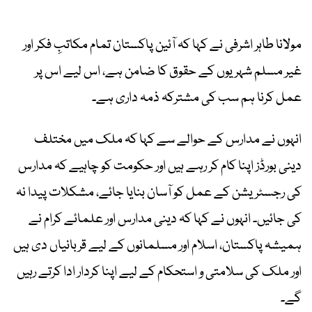
مولانا طاہر اشرفی نے کہا کہ آئین پاکستان تمام مکاتبِ فکر اور
غیر مسلم شہریوں کے حقوق کا ضامن ہے، اس لیے اس پر
عمل کرنا ہم سب کی مشترکہ ذمہ داری ہے۔
انہوں نے مدارس کے حوالے سے کہا کہ ملک میں مختلف
دینی بورڈز اپنا کام کر رہے ہیں اور حکومت کو چاہیے کہ مدارس
کی رجسٹریشن کے عمل کو آسان بنایا جائے، مشکلات پیدا نہ
کی جائیں۔ انہوں نے کہا کہ دینی مدارس اور علمائے کرام نے
ہمیشہ پاکستان، اسلام اور مسلمانوں کے لیے قربانیاں دی ہیں
اور ملک کی سلامتی و استحکام کے لیے اپنا کردار ادا کرتے رہیں
گے۔