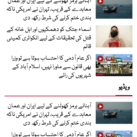
آبنائے ہرمز کھولنے کے لیے ایران اور عمان
معاہدے کے قریب، تہران نے امریکی ناکہ
بندی ختم کرنے کی شرط رکھ دی
اسماء جتک کو دھمکیوں اور اہل خانہ کے
قتل کی تحقیقات کے لیے انکوائری کمیٹی
قائم
اگر عام آدمی کا احتساب ہوتا ہے تو وزرا
بھی قانون سے ماورا نہیں، اسلام آباد کے
شہریوں کی رائے
ویڈیو
آبنائے ہرمز کھولنے کے لیے ایران اور عمان
معاہدے کے قریب، تہران نے امریکی ناکہ
بندی ختم کرنے کی شرط رکھ دی
اگر عام آدمی کا احتساب ہوتا ہے تو وزرا