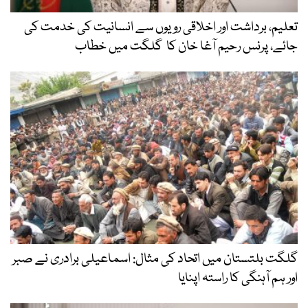
تعلیم، برداشت اور اخلاقی رویوں سے انسانیت کی خدمت کی
جائے، پرنس رحیم آغا خان کا گلگت میں خطاب
گلگت بلتستان میں اتحاد کی مثال: اسماعیلی برادری نے صبر
اور ہم آہنگی کا راستہ اپنایا