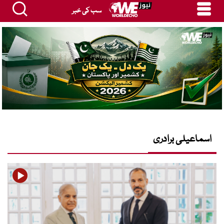
سب کی خبر
اسماعیلی برادری