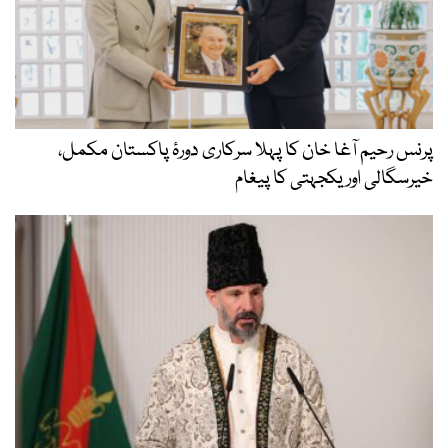
پرنس رحیم آغا خان کا پہلا سرکاری دورۂ پاکستان مکمل،
خیرسگالی اور یکجہتی کا پیغام