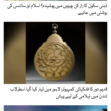
ذہنی سکون کا راز کن چیزوں میں پوشیدہ؟ اسلام اور سائنس کی
روشنی میں جانیے
قدیم دور کا فلکیاتی کمپیوٹر: لاہور میں تیار کیا گیا اسطرلاب
لندن میں نیلامی کے لیے پیش