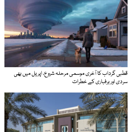
قطبی گرداب کا آخری موسمی مرحلہ شروع، اپریل میں بھی
سردی اور برفباری کے خطرات