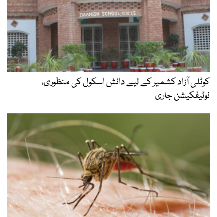
کوٹلی آزاد کشمیر کے لیے دانش اسکول کی منظوری،
نوٹیفکیشن جاری