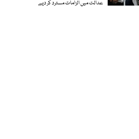
عدالت میں الزامات مسترد کر دیے